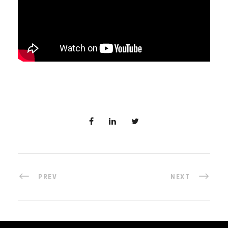
PREV
NEXT