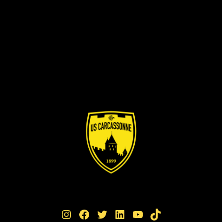
Instagram
Facebook
Twitter
LinkedIn
YouTube
TikTok