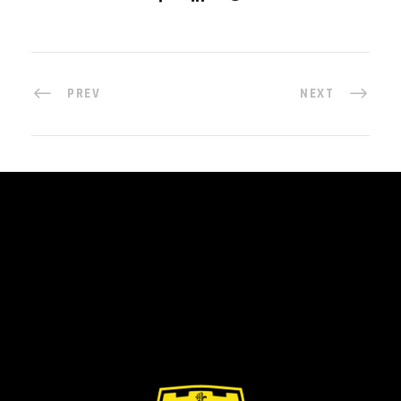
PREV
NEXT