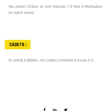
Nos juniors Crabos se sont imposés 7-0 face à Montauban
en match amical.
CADETS :
En amical à Béziers, nos cadets s’inclinent 8 essais à 0.