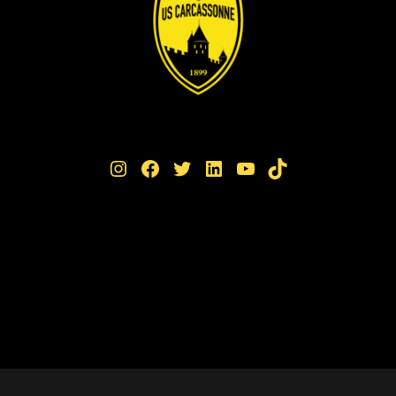
Instagram
Facebook
Twitter
LinkedIn
YouTube
TikTok