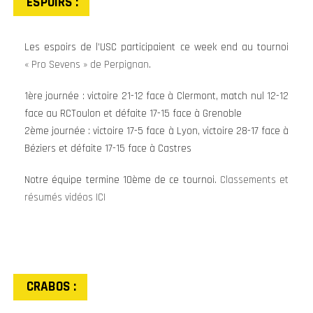
ESPOIRS :
Les espoirs de l’USC participaient ce week end au tournoi
« Pro Sevens » de Perpignan
.
1ère journée : victoire 21-12 face à Clermont, match nul 12-12
face au RCToulon et défaite 17-15 face à Grenoble
2ème journée : victoire 17-5 face à Lyon, victoire 28-17 face à
Béziers et défaite 17-15 face à Castres
Notre équipe termine 10ème de ce tournoi.
Classements et
résumés vidéos ICI
CRABOS :