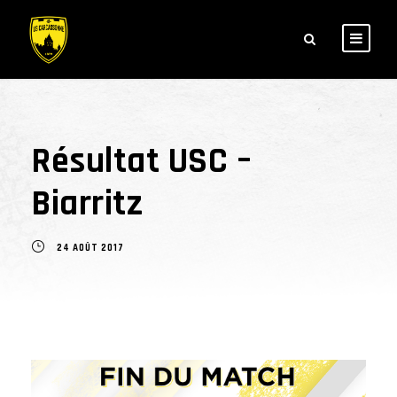
Résultat USC –
Biarritz
24 AOÛT 2017