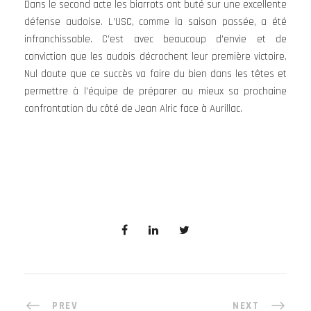
Dans le second acte les biarrots ont buté sur une excellente
défense audoise. L’USC, comme la saison passée, a été
infranchissable. C’est avec beaucoup d’envie et de
conviction que les audois décrochent leur première victoire.
Nul doute que ce succès va faire du bien dans les têtes et
permettre à l’équipe de préparer au mieux sa prochaine
confrontation du côté de Jean Alric face à Aurillac.
PREV
NEXT