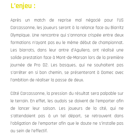
L’enjeu :
Après un match de reprise mal négocié pour l’US
Carcassonne, les joueurs seront à la relance face au Biarritz
Olympique. Une rencontre qui s’annonce crispée entre deux
formations n’ayant pas eu le même début de championnat.
Les biarrots, dans leur antre d’Aguilera, ont réalisé une
solide prestation face à Mont-de-Marsan lors de la première
journée de Pro D2. Les basques, qui ne souhaitent pas
s’arrêter en si bon chemin, se présenteront à Domec avec
l’ambition de réaliser la passe de deux.
Côté Carcassonne, la pression du résultat sera palpable sur
le terrain. En effet, les audois se doivent de l’emporter afin
de lancer leur saison. Les joueurs de la cité, qui ne
s’attendaient pas à un tel départ, se retrouvent dans
l’obligation de l’emporter afin que le doute ne s’installe pas
au sein de l’effectif.