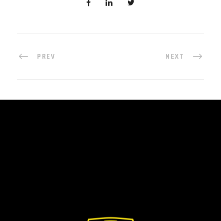
PREV
NEXT