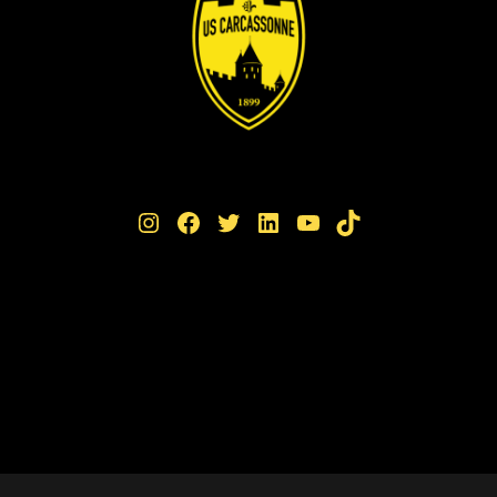
Instagram
Facebook
Twitter
LinkedIn
YouTube
TikTok