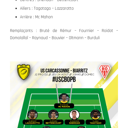
Ailiers : Tagotago – Lazzarotto
Arrière : Mc Mahon
Remplaçants : Bruté de Rémur – Fournier – Roidot –
Domolaïlaï – Raynaud – Bouvier – Oltmann – Burduli