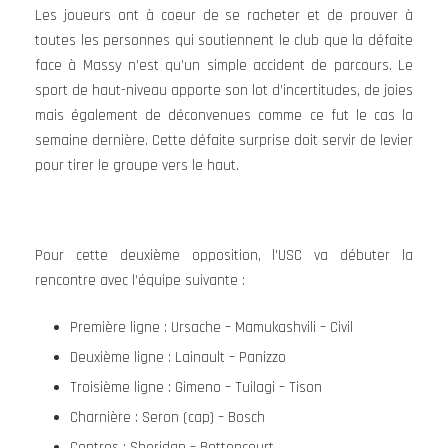
Les joueurs ont à coeur de se racheter et de prouver à
toutes les personnes qui soutiennent le club que la défaite
face à Massy n’est qu’un simple accident de parcours. Le
sport de haut-niveau apporte son lot d’incertitudes, de joies
mais également de déconvenues comme ce fut le cas la
semaine dernière. Cette défaite surprise doit servir de levier
pour tirer le groupe vers le haut.
Pour cette deuxième opposition, l’USC va débuter la
rencontre avec l’équipe suivante :
Première ligne : Ursache – Mamukashvili – Civil
Deuxième ligne : Lainault – Panizzo
Troisième ligne : Gimeno – Tuilagi – Tison
Charnière : Seron (cap) – Bosch
Centres : Sheridan – Bettencourt