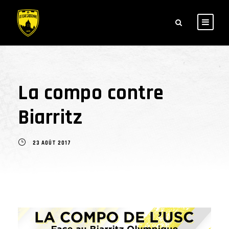
La compo contre
Biarritz
23 AOÛT 2017