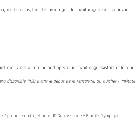
 ou gain de temps, tous les avantages du covoiturage réunis pour vous c
jet avec votre voiture ou participez à un covoiturage existant et le tour 
ra disponible 1h30 avant le début de la rencontre, au guichet « Invitati
he / propose un trajet pour US Carcassonne – Biarritz Olympique