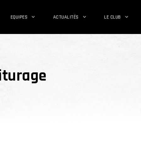
EQUIPES
ACTUALITÉS
LE CLUB
iturage