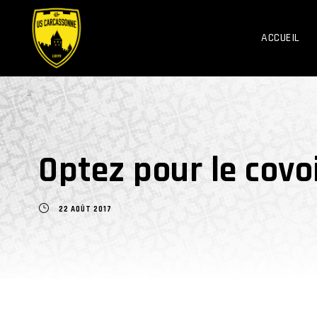
ACCUEIL
Optez pour le covo
22 AOÛT 2017