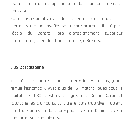
est une frustration supplémentaire dans l’annonce de cette
nouvelle.
Sa reconversion, il y avait déjà réfléchi lors d’une première
alerte il y a deux ans. Dès septembre prochain, il intégrera
l’école du Centre libre d’enseignement supérieur
international, spécialité kinésithérapie, à Béziers.
L’US Carcassonne
« Je n’ai pas encore la force d’aller voir des matchs, ça me
remue l’estomac ». Avec plus de 161 matchs joués sous le
maillot de l’USC, c’est avec regret que Cédric Guironnet
raccroche les crampons. La plaie encore trop vive, il attend
une transition « en douceur » pour revenir à Domec et venir
supporter ses coéquipiers.