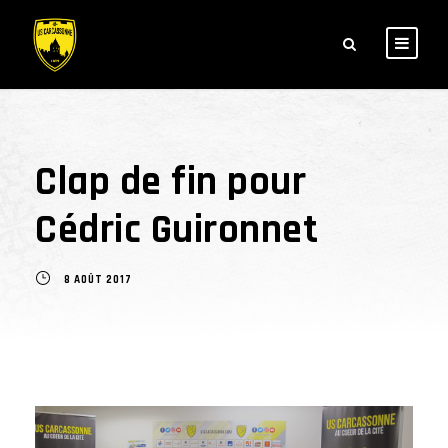
Clap de fin pour
Cédric Guironnet
8 AOÛT 2017