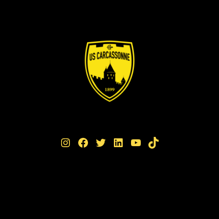
Instagram
Facebook
Twitter
LinkedIn
YouTube
TikTok