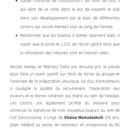
Saluer l’initiative de l’Association « les amis de l’USC »
qui vient de se créer dans le but de soutenir le club
dans son développement par le biais de différentes
actions qui seront menées tout au long de l’année.
Mentionner que les travaux à Domec avancent bien. A
savoir que la pose du L.E.D, de l’écran géant ainsi que
la rénovation des tribunes sont en bonnes voies.
Nicolas Nadau et Mathieu Cidre ont ensuite pris la parole
pour faire un point sportif sur l’état de forme du groupe et
l’avancée de la préparation physique. Le duo d’entraîneurs
a souligné la qualité du recrutement, l’implication des
joueurs et la bonne cohésion qui règne au sein de l’équipe.
Les coachs ont également profité du moment pour
annoncer la signature de trois nouveaux joueurs au sein de
l’US Carcassonne. Il s’agit de
Shalva Mamukashvili
(26 ans,
joker médical au poste de talonneur en provenance du RC