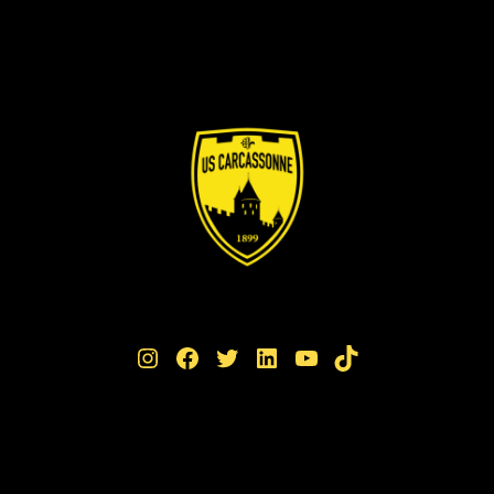
Instagram
Facebook
Twitter
LinkedIn
YouTube
TikTok