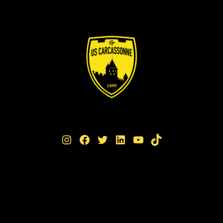
Instagram
Facebook
Twitter
LinkedIn
YouTube
TikTok