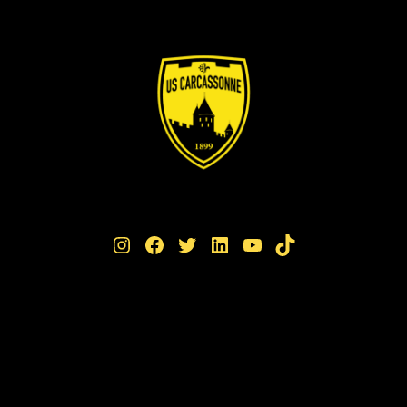
Instagram
Facebook
Twitter
LinkedIn
YouTube
TikTok