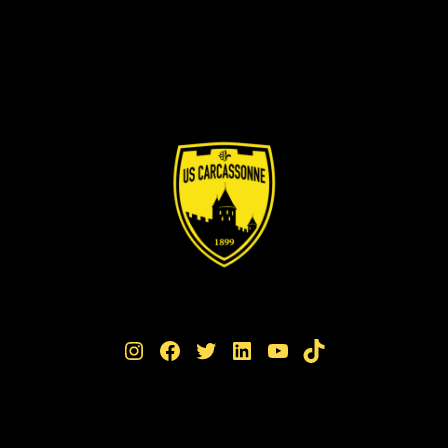
Instagram
Facebook
Twitter
LinkedIn
YouTube
TikTok