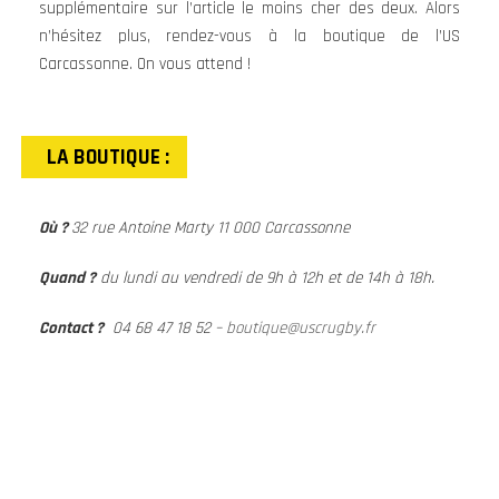
supplémentaire sur l’article le moins cher des deux. Alors
n’hésitez plus, rendez-vous à la boutique de l’US
Carcassonne. On vous attend !
LA BOUTIQUE :
Où ?
32 rue Antoine Marty 11 000 Carcassonne
Quand ?
du lundi au vendredi de 9h à 12h et de 14h à 18h.
Contact ?
04 68 47 18 52 –
boutique@uscrugby.fr