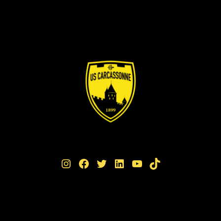
Instagram
Facebook
Twitter
LinkedIn
YouTube
TikTok