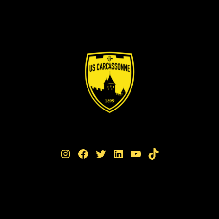
Instagram
Facebook
Twitter
LinkedIn
YouTube
TikTok