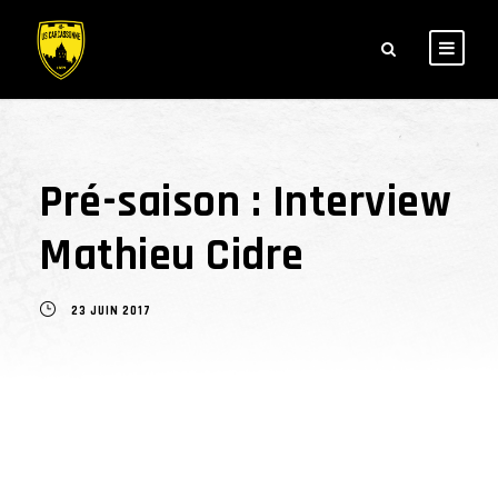
Pré-saison : Interview
Mathieu Cidre
23 JUIN 2017