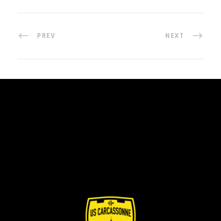
PREV
NEXT