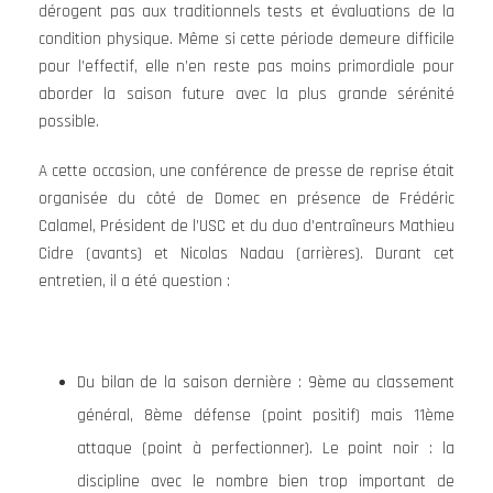
dérogent pas aux traditionnels tests et évaluations de la
condition physique. Même si cette période demeure difficile
pour l’effectif, elle n’en reste pas moins primordiale pour
aborder la saison future avec la plus grande sérénité
possible.
A cette occasion, une conférence de presse de reprise était
organisée du côté de Domec en présence de Frédéric
Calamel, Président de l’USC et du duo d’entraîneurs Mathieu
Cidre (avants) et Nicolas Nadau (arrières). Durant cet
entretien, il a été question :
Du bilan de la saison dernière : 9ème au classement
général, 8ème défense (point positif) mais 11ème
attaque (point à perfectionner). Le point noir : la
discipline avec le nombre bien trop important de