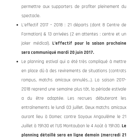
permettre aux supporters de profiter pleinement du
spectacle.
L’effectif 2017 – 2018 : 21 départs (dont 8 Centre de
Formation) & 13 arrivées (2 en attentes : centre et un
joker médical).
L’effectif pour la saison prochaine
sera communiqué mardi 20 juin 2017.
Le planning estival qui a été très compliqué à mettre
en place dû à des revirements de situations (contrats
rompus, matchs amicaux annulés…). La saison 2017-
2018 reprend une semaine plus tôt, la période estivale
a du être adaptée. Les recrues débuteront les
entraînements le lundi 03 juillet. Deux matchs amicaux
auront lieu à Domec contre Soyaux Angoulême le 21
Juillet à 19h30 et l’US Montauban le 4 Août à 19h30.
Le
planning détaillé sera en ligne demain (mercredi 21