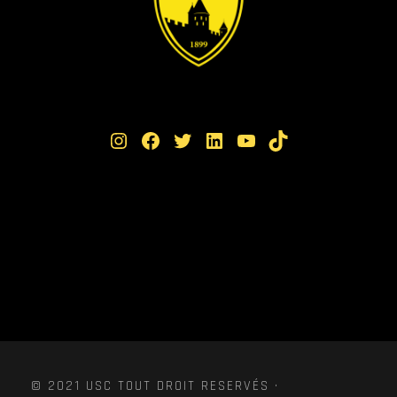
Instagram
Facebook
Twitter
LinkedIn
YouTube
TikTok
© 2021 USC TOUT DROIT RESERVÉS ·