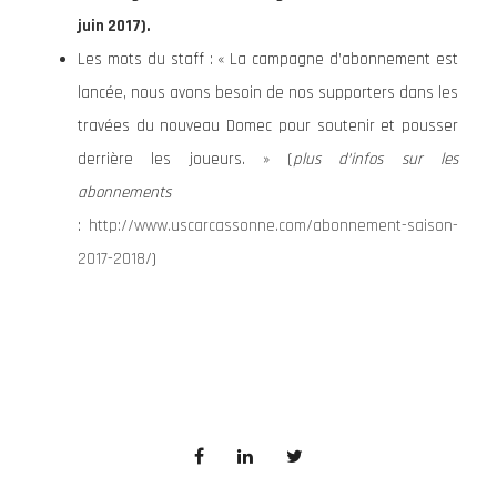
juin 2017).
Les mots du staff : « La campagne d’abonnement est
lancée, nous avons besoin de nos supporters dans les
travées du nouveau Domec pour soutenir et pousser
derrière les joueurs. » (
plus d’infos sur les
abonnements
:
http://www.uscarcassonne.com/abonnement-saison-
2017-2018/
)