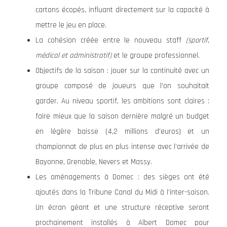
cartons écopés, influant directement sur la capacité à
mettre le jeu en place.
La cohésion créée entre le nouveau staff
(sportif,
médical et administratif)
et le groupe professionnel.
Objectifs de la saison : jouer sur la continuité avec un
groupe composé de joueurs que l’on souhaitait
garder. Au niveau sportif, les ambitions sont claires :
faire mieux que la saison dernière malgré un budget
en légère baisse (4,2 millions d’euros) et un
championnat de plus en plus intense avec l’arrivée de
Bayonne, Grenoble, Nevers et Massy.
Les aménagements à Domec : des sièges ont été
ajoutés dans la Tribune Canal du Midi à l’inter-saison.
Un écran géant et une structure réceptive seront
prochainement installés à Albert Domec pour