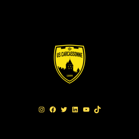
Instagram
Facebook
Twitter
LinkedIn
YouTube
TikTok