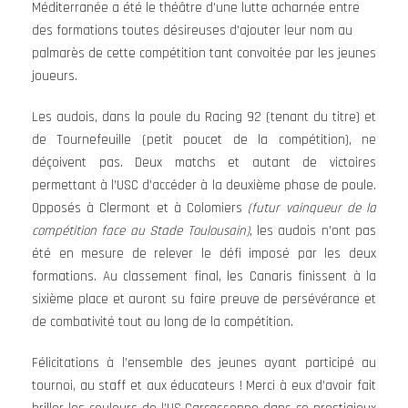
Méditerranée a été le théâtre d’une lutte acharnée entre
des formations toutes désireuses d’ajouter leur nom au
palmarès de cette compétition tant convoitée par les jeunes
joueurs.
Les audois, dans la poule du Racing 92 (tenant du titre) et
de Tournefeuille (petit poucet de la compétition), ne
déçoivent pas. Deux matchs et autant de victoires
permettant à l’USC d’accéder à la deuxième phase de poule.
Opposés à Clermont et à Colomiers
(futur vainqueur de la
compétition face au Stade Toulousain)
, les audois n’ont pas
été en mesure de relever le défi imposé par les deux
formations. Au classement final, les Canaris finissent à la
sixième place et auront su faire preuve de persévérance et
de combativité tout au long de la compétition.
Félicitations à l’ensemble des jeunes ayant participé au
tournoi, au staff et aux éducateurs ! Merci à eux d’avoir fait