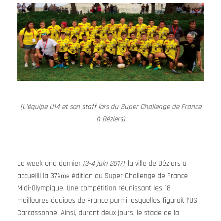
(L’équipe U14 et son staff lors du Super Challenge de France
à Béziers)
Le week-end dernier
(3-4 juin 2017)
, la ville de Béziers a
accueilli la 37
édition du Super Challenge de France
ème
Midi-Olympique. Une compétition réunissant les 18
meilleures équipes de France parmi lesquelles figurait l’US
Carcassonne. Ainsi, durant deux jours, le stade de la