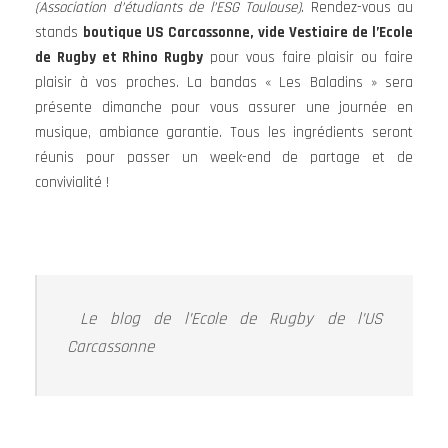
(Association d’étudiants de l’ESG Toulouse)
. Rendez-vous au
stands
boutique US Carcassonne, vide Vestiaire de l’Ecole
de Rugby et Rhino Rugby
pour vous faire plaisir ou faire
plaisir à vos proches. La bandas « Les Baladins » sera
présente dimanche pour vous assurer une journée en
musique, ambiance garantie. Tous les ingrédients seront
réunis pour passer un week-end de partage et de
convivialité !
Le blog de l’Ecole de Rugby de l’US
Carcassonne