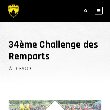
34ème Challenge des
Remparts
31 MAI 2017