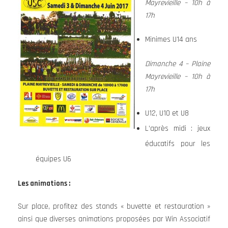
Mayrevieille – 10h à
17h
Minimes U14 ans
Dimanche 4 – Plaine
Mayrevieille – 10h à
17h
U12, U10 et U8
L’après midi : jeux
éducatifs pour les
équipes U6
Les animations :
Sur place, profitez des stands « buvette et restauration »
ainsi que diverses animations proposées par Win Associatif