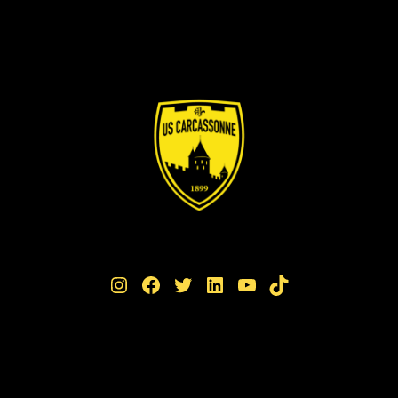
Instagram
Facebook
Twitter
LinkedIn
YouTube
TikTok