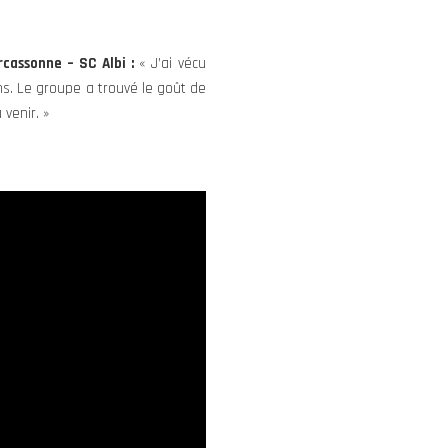
cassonne – SC Albi :
« J’ai vécu
ons. Le groupe a trouvé le goût de
venir. »