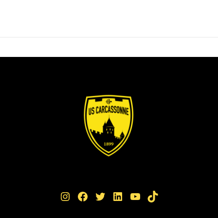
Instagram
Facebook
Twitter
LinkedIn
YouTube
TikTok