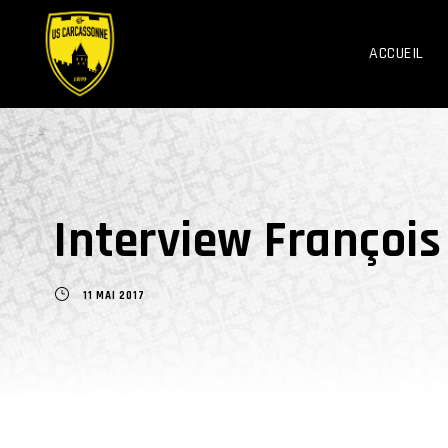
ACCUEIL
Interview François
11 MAI 2017