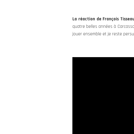
La réaction de François Tissea
quatre belles années à Carcassonn
jouer ensemble et je reste persua