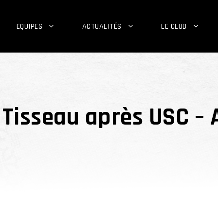
EQUIPES
ACTUALITÉS
LE CLUB
 Tisseau après USC – 