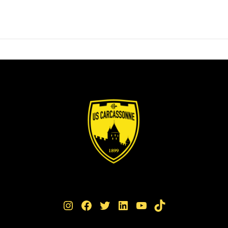
Instagram
Facebook
Twitter
LinkedIn
YouTube
TikTok