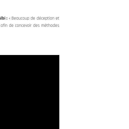
bi :
« Beaucoup de déception et
t afin de concevoir des méthodes