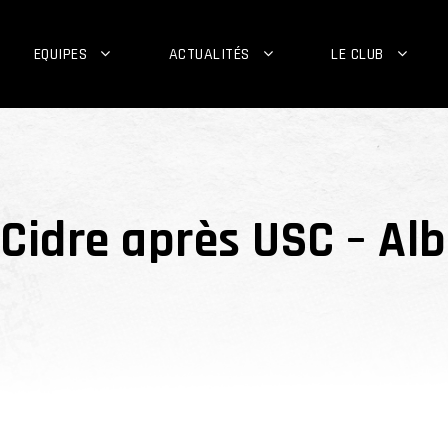
EQUIPES
ACTUALITÉS
LE CLUB
Cidre après USC – Alb