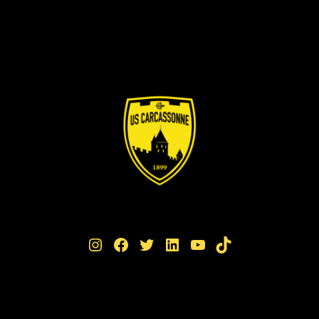
Instagram
Facebook
Twitter
LinkedIn
YouTube
TikTok