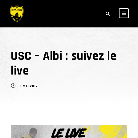
USC – Albi : suivez le
live
6 MAI 2017