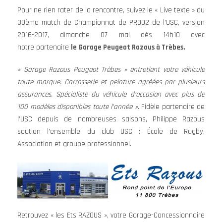
Pour ne rien rater de la rencontre, suivez le « Live texte » du
30ème match de Championnat de PROD2 de l’USC, version
2016-2017, dimanche 07 mai dès 14h10 avec
notre partenaire
le Garage Peugeot Razous à Trèbes.
« Garage Razous Peugeot Trèbes » entretient votre véhicule
toute marque. Carrosserie et peinture agréées par plusieurs
assurances. Spécialiste du véhicule d’occasion avec plus de
100 modèles disponibles toute l’année ».
Fidèle partenaire de
l’USC depuis de nombreuses saisons, Philippe Razous
soutien l’ensemble du club USC : École de Rugby,
Association et groupe professionnel.
Retrouvez « les Ets RAZOUS », votre Garage-Concessionnaire