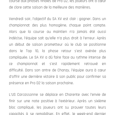
course aux phases finales de Pro D2, les joueurs ont à cœur
de clore cette saison de la meilleure des manières.
Vendredi soir, l’objectif du SA XV est clair : gagner. Dans un
championnat des plus homogène, chaque point compte.
Alors que la course au maintien n’a jamais été aussi
indécise, l’équipe sait qu’elle n’a plus droit à l’erreur. Après
un début de saison prometteur où le club se positionne
dans le Top 10, la phase retour s’est avérée plus
compliquée. Le SA XV a dû faire face au rythme intense de
ce championnat et s’est rapidement retrouvé en
difficulté. Dans son antre de Chanzy, l’équipe aura à cœur
d’offrir une dernière victoire à son public pour confirmer sa
présence en Pro D2 la saison prochaine.
L’US Carcassonne se déplace en Charente avec l’envie de
finir sur une note positive à l’extérieur. Après un sixième
bloc compliqué, les joueurs ont su prouver toutes leurs
capacités à se remobiliser. En effet, le week-end dernier