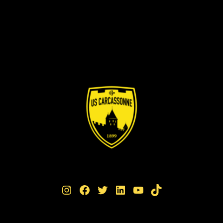
Instagram
Facebook
Twitter
LinkedIn
YouTube
TikTok