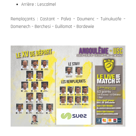
Arrière : Lescalmel
Remplaçants : Castant – Païva – Doumenc – Tuinukuafe –
Domenech – Berchesi – Guillomot – Bordewie