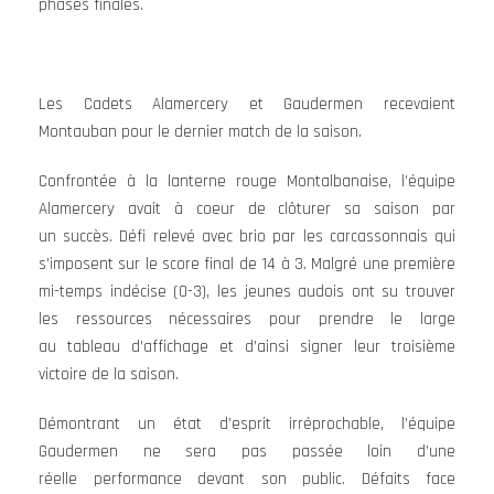
phases finales.
Les Cadets Alamercery et Gaudermen recevaient
Montauban pour le dernier match de la saison.
Confrontée à la lanterne rouge Montalbanaise, l’équipe
Alamercery avait à coeur de clôturer sa saison par
un succès. Défi relevé avec brio par les carcassonnais qui
s’imposent sur le score final de 14 à 3. Malgré une première
mi-temps indécise (0-3), les jeunes audois ont su trouver
les ressources nécessaires pour prendre le large
au tableau d’affichage et d’ainsi signer leur troisième
victoire de la saison.
Démontrant un état d’esprit irréprochable, l’équipe
Gaudermen ne sera pas passée loin d’une
réelle performance devant son public. Défaits face