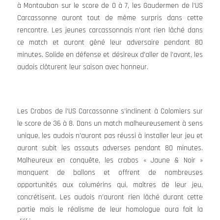
à Montauban sur le score de 0 à 7, les Gaudermen de l’US
Carcassonne auront tout de même surpris dans cette
rencontre. Les jeunes carcassonnais n’ont rien lâché dans
ce match et auront gêné leur adversaire pendant 80
minutes. Solide en défense et désireux d’aller de l’avant, les
audois clôturent leur saison avec honneur.
Les Crabos de l’US Carcassonne s’inclinent à Colomiers sur
le score de 36 à 8. Dans un match malheureusement à sens
unique, les audois n’auront pas réussi à installer leur jeu et
auront subit les assauts adverses pendant 80 minutes.
Malheureux en conquête, les crabos « Jaune & Noir »
manquent de ballons et offrent de nombreuses
opportunités aux columérins qui, maîtres de leur jeu,
concrétisent. Les audois n’auront rien lâché durant cette
partie mais le réalisme de leur homologue aura fait la