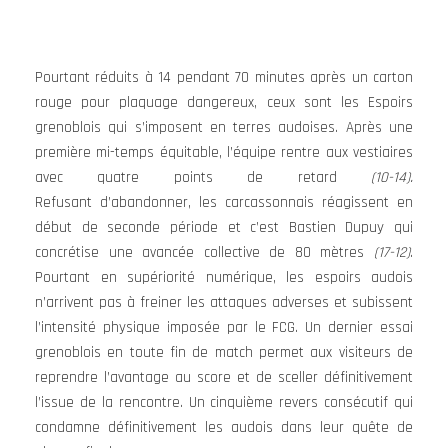
Pourtant réduits à 14 pendant 70 minutes après un carton
rouge pour plaquage dangereux, ceux sont les Espoirs
grenoblois qui s’imposent en terres audoises. Après une
première mi-temps équitable, l’équipe rentre aux vestiaires
avec quatre points de retard
(10-14).
Refusant d’abandonner,
les carcassonnais réagissent en
début de seconde période et c’est Bastien Dupuy qui
concrétise une avancée collective de 80 mètres
(17-12)
.
Pourtant en supériorité numérique, les espoirs audois
n’arrivent pas à freiner les attaques adverses et subissent
l’intensité physique imposée par le FCG. Un dernier essai
grenoblois en toute fin de match permet aux visiteurs de
reprendre l’avantage au score et de sceller définitivement
l’issue de la rencontre. Un cinquième revers consécutif qui
condamne définitivement les audois dans leur quête de