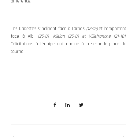
différence.
Les Cadettes s’inclinent face à Tarbes
(12-15)
et l’emportent
face à Albi
(25-0), Miélan (25-0) et Villefranche (21-10)
.
Félicitations à l’équipe qui termine à la seconde place du
tournoi.