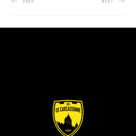
PREV
NEXT