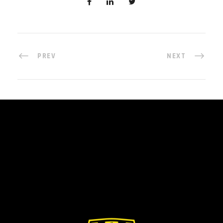
PREV
NEXT