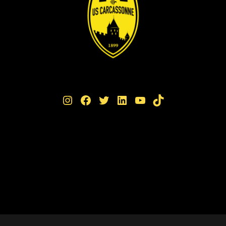
Instagram
Facebook
Twitter
LinkedIn
YouTube
TikTok