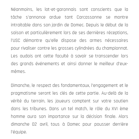
Néanmoins, les lot-et-garonnais sont conscients que la
tâche s’annonce ardue tant Carcassonne se montre
intraitable dans son jardin de Domec. Depuis le début de la
saison et particulièrement lors de ses dernières réceptions,
l’USC démontre qu’elle dispose des armes nécessaires
pour rivaliser contre les grosses cylindrées du championnat.
Les audois ont cette faculté à savoir se transcender lors
des grands événements et ainsi donner le meilleur d’eux-
mêmes.
Dimanche, le respect des fondamentaux, l’engagement et le
pragmatisme seront les clés de cette partie. Au-delà de la
vérité du terrain, les joueurs comptent sur votre soutien
dans les tribunes. Dans un tel match, le rôle du XVI ème
homme aura son importance sur la décision finale. Alors
dimanche 02 avril, tous à Domec pour pousser derrière
l’équipe.