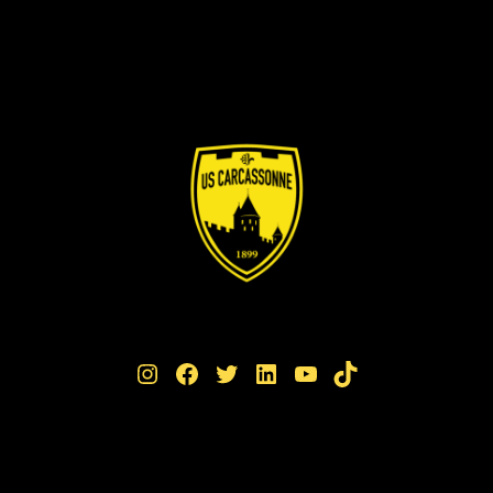
Instagram
Facebook
Twitter
LinkedIn
YouTube
TikTok