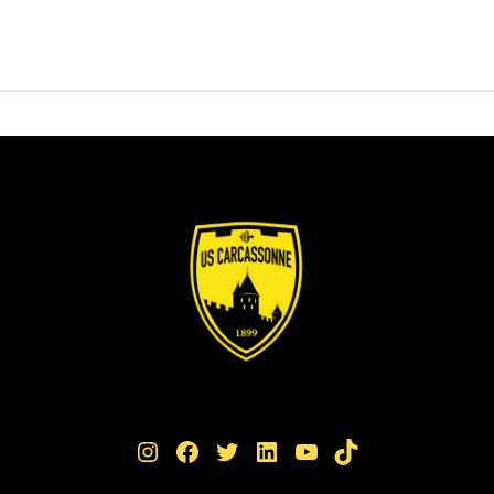
Instagram
Facebook
Twitter
LinkedIn
YouTube
TikTok