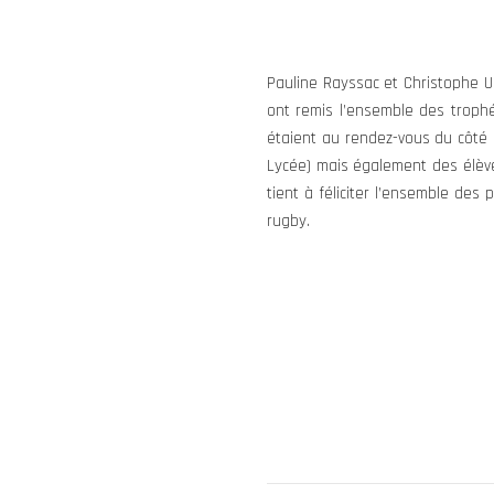
Pauline Rayssac et Christophe Ur
ont remis l’ensemble des trophé
étaient au rendez-vous du côté 
Lycée) mais également des élève
tient à féliciter l’ensemble de
rugby.