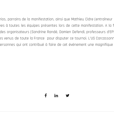
ios, parrains de la manifestation, ainsi que Mathieu Cidre (entraîneu
es à toutes les équipes présentes lors de cette manifestation. A la fi
des organisateurs (Sandrine Randé, Damien Defendi, professeurs d’EPS 
s venus de toute la France pour disputer ce tournoi. L’US Carcasson
s personnes qui ont contribué à faire de cet événement une magnifique