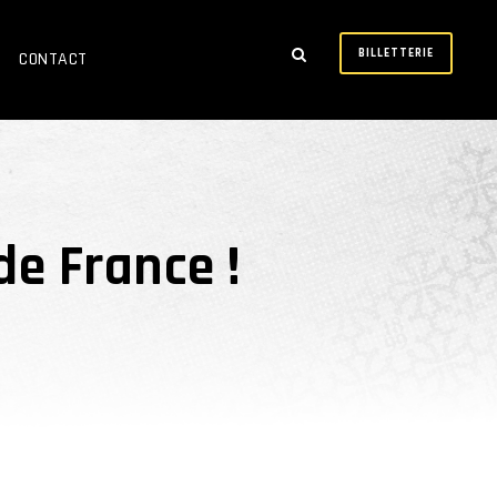
BILLETTERIE
CONTACT
e France !