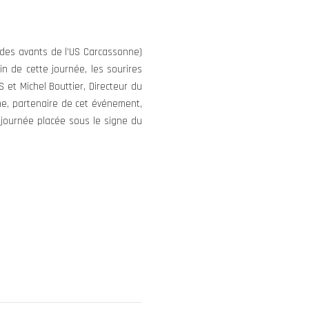
r des avants de l’US Carcassonne)
n de cette journée, les sourires
et Michel Bouttier, Directeur du
ne, partenaire de cet événement,
 journée placée sous le signe du