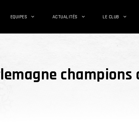
EQUIPES
ACTUALITÉS
LE CLUB
rlemagne champions d