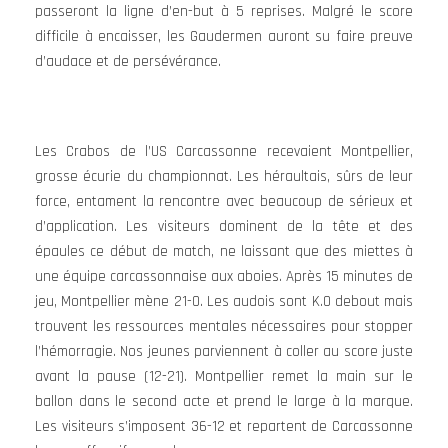
passeront la ligne d’en-but à 5 reprises. Malgré le score
difficile à encaisser, les Gaudermen auront su faire preuve
d’audace et de persévérance.
Les Crabos de l’US Carcassonne recevaient Montpellier,
grosse écurie du championnat. Les héraultais, sûrs de leur
force, entament la rencontre avec beaucoup de sérieux et
d’application. Les visiteurs dominent de la tête et des
épaules ce début de match, ne laissant que des miettes à
une équipe carcassonnaise aux aboies. Après 15 minutes de
jeu, Montpellier mène 21-0. Les audois sont K.0 debout mais
trouvent les ressources mentales nécessaires pour stopper
l’hémorragie. Nos jeunes parviennent à coller au score juste
avant la pause (12-21). Montpellier remet la main sur le
ballon dans le second acte et prend le large à la marque.
Les visiteurs s’imposent 36-12 et repartent de Carcassonne