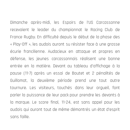
Dimanche après-midi, les Espoirs de l’US Carcassonne
recevaient le leader du championnat le Racing Club de
France Rugby. En difficulté depuis le début de la phase des
« Play-Off », les audois auront su résister face à une grosse
écurie francilienne. Audacieux en attaque et propres en
défense, les jeunes carcassonnais réalisent une bonne
entrée en la matière. Devant au tableau d’affichage à la
pause (11-7) après un essai de Boutet et 2 pénalités de
Guillomot, la deuxième période prend une tout autre
tournure. Les visiteurs, touchés dans leur orgueil, font
parler la puissance de leur pack pour prendre les devants à
la marque. Le score final, 11-24, est sans appel pour les
audois qui auront tout de même démontrés un état d’esprit
sans faille.