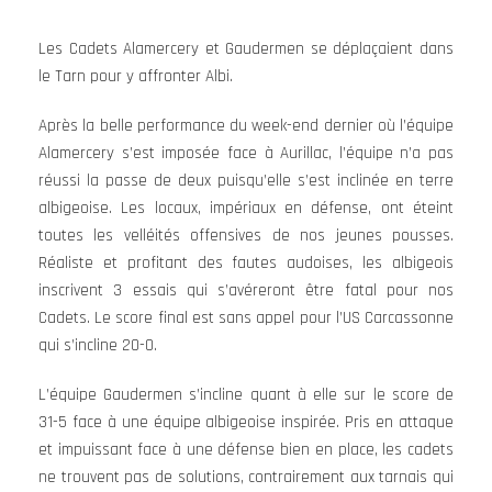
Les Cadets Alamercery et Gaudermen se déplaçaient dans
le Tarn pour y affronter Albi.
Après la belle performance du week-end dernier où l’équipe
Alamercery s’est imposée face à Aurillac, l’équipe n’a pas
réussi la passe de deux puisqu’elle s’est inclinée en terre
albigeoise. Les locaux, impériaux en défense, ont éteint
toutes les velléités offensives de nos jeunes pousses.
Réaliste et profitant des fautes audoises, les albigeois
inscrivent 3 essais qui s’avéreront être fatal pour nos
Cadets. Le score final est sans appel pour l’US Carcassonne
qui s’incline 20-0.
L’équipe Gaudermen s’incline quant à elle sur le score de
31-5 face à une équipe albigeoise inspirée. Pris en attaque
et impuissant face à une défense bien en place, les cadets
ne trouvent pas de solutions, contrairement aux tarnais qui