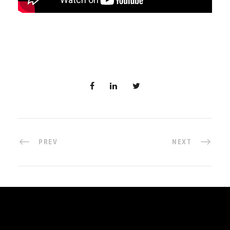
PREV
NEXT