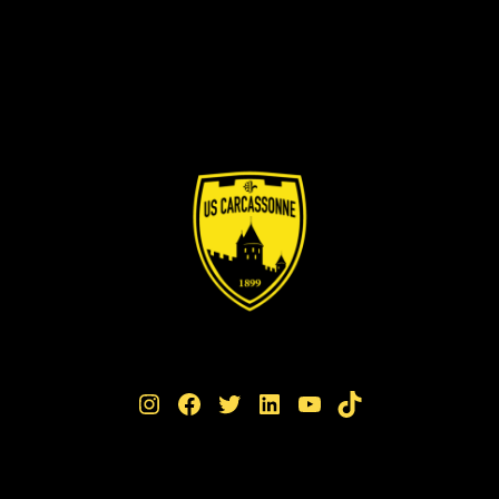
Instagram
Facebook
Twitter
LinkedIn
YouTube
TikTok