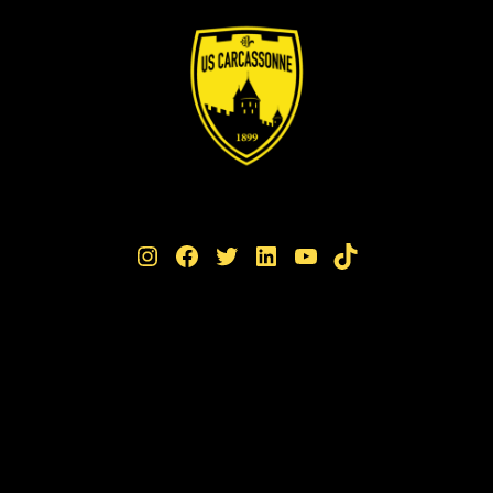
Instagram
Facebook
Twitter
LinkedIn
YouTube
TikTok