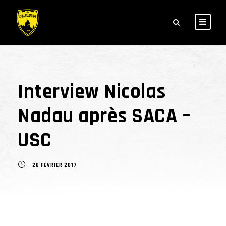
Interview Nicolas
Nadau après SACA –
USC
28 FÉVRIER 2017