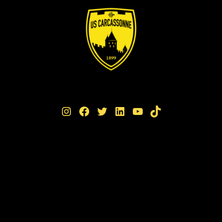
Instagram
Facebook
Twitter
LinkedIn
YouTube
TikTok