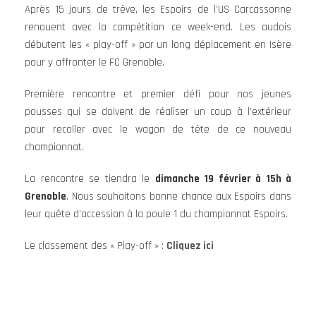
Après 15 jours de trêve, les Espoirs de l’US Carcassonne
renouent avec la compétition ce week-end. Les audois
débutent les « play-off » par un long déplacement en Isère
pour y affronter le FC Grenoble.
Première rencontre et premier défi pour nos jeunes
pousses qui se doivent de réaliser un coup à l’extérieur
pour recoller avec le wagon de tête de ce nouveau
championnat.
La rencontre se tiendra le
dimanche 19 février à 15h à
Grenoble
. Nous souhaitons bonne chance aux Espoirs dans
leur quête d’accession à la poule 1 du championnat Espoirs.
Le classement des « Play-off » :
Cliquez ici