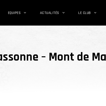
EQUIPES
ACTUALITÉS
LE CLUB
cassonne – Mont de M