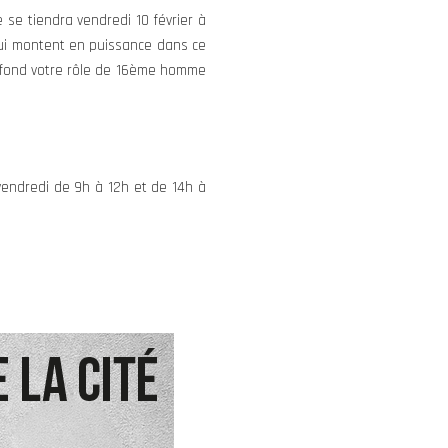
 se tiendra vendredi 10 février à
qui montent en puissance dans ce
à fond votre rôle de 16ème homme
vendredi de 9h à 12h et de 14h à