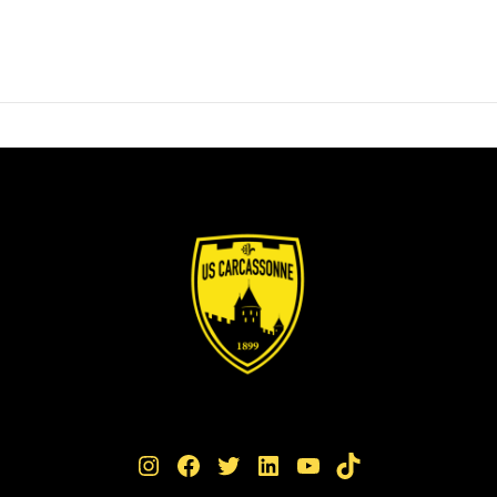
Instagram
Facebook
Twitter
LinkedIn
YouTube
TikTok