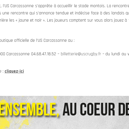
l’US Carcassonne s’apprête à accueillir le stade montois. La rencontre
 une rencontre qui s’annonce tendue et indécise face à des landais 
ière les « jaune et noir ». Les joueurs comptent sur vous alors jouez 
utique officielle de l’US Carcassonne au :
 000 Carcassonne 04.68.47.18.52 –
billetterie@uscrugby.fr
– du lundi au 
e :
cliquez-ici