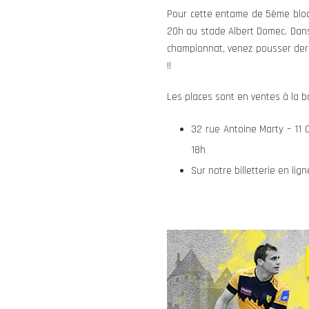
Pour cette entame de 5ème bloc, 
20h au stade Albert Domec. Dans
championnat, venez pousser derr
!!
Les places sont en ventes à la bo
32 rue Antoine Marty – 11
18h
Sur notre billetterie en lign