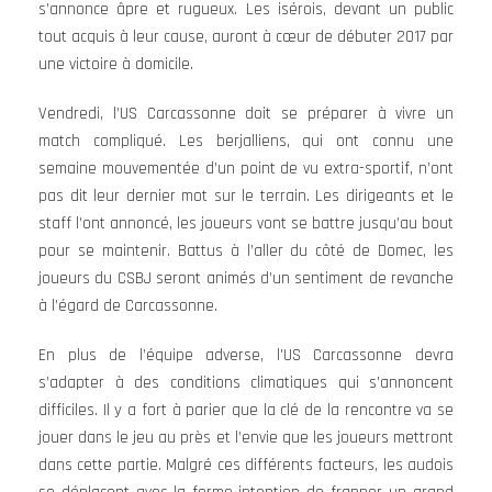
s’annonce âpre et rugueux. Les isérois, devant un public
tout acquis à leur cause, auront à cœur de débuter 2017 par
une victoire à domicile.
Vendredi, l’US Carcassonne doit se préparer à vivre un
match compliqué. Les berjalliens, qui ont connu une
semaine mouvementée d’un point de vu extra-sportif, n’ont
pas dit leur dernier mot sur le terrain. Les dirigeants et le
staff l’ont annoncé, les joueurs vont se battre jusqu’au bout
pour se maintenir. Battus à l’aller du côté de Domec, les
joueurs du CSBJ seront animés d’un sentiment de revanche
à l’égard de Carcassonne.
En plus de l’équipe adverse, l’US Carcassonne devra
s’adapter à des conditions climatiques qui s’annoncent
difficiles. Il y a fort à parier que la clé de la rencontre va se
jouer dans le jeu au près et l’envie que les joueurs mettront
dans cette partie. Malgré ces différents facteurs, les audois