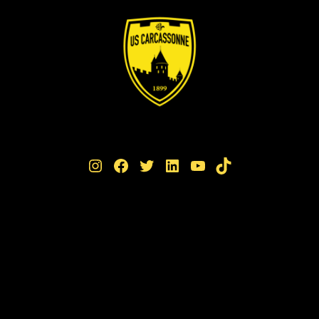
Instagram
Facebook
Twitter
LinkedIn
YouTube
TikTok