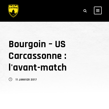
Bourgoin – US
Carcassonne :
l'avant-match
11 JANVIER 2017