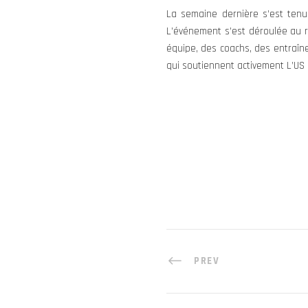
La semaine dernière s’est tenue
L’événement s’est déroulée au 
équipe, des coachs, des entraîneu
qui soutiennent activement L’US
PREV