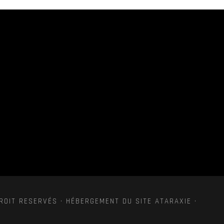
ROIT RESERVÉS · HÉBERGEMENT DU SITE ATARAXIE ·