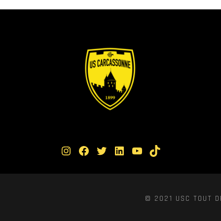
Instagram
Facebook
Twitter
LinkedIn
YouTube
TikTok
© 2021 USC TOUT D