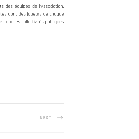
ts des équipes de l’Association.
ntes dont des joueurs de chaque
si que les collectivités publiques
NEXT