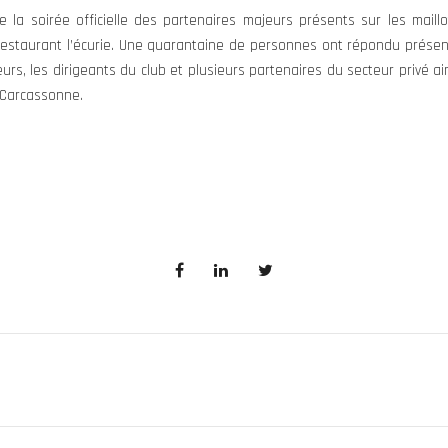
 la soirée officielle des partenaires majeurs présents sur les maillo
restaurant l’écurie. Une quarantaine de personnes ont répondu prése
rs, les dirigeants du club et plusieurs partenaires du secteur privé ain
 Carcassonne.