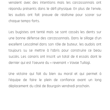
venaient avec des intentions mais les carcassonnais ont
répondu présents dans le défi physique. En plus de l’envie,
les audois ont fait preuve de réalisme pour scorer sur
chaque temps-forts.
Les bugistes ont tenté mais se sont cassés les dents sur
une bonne défense des carcassonnais. Dans le sillage d’un
excellent Lescalmel dans son rôle de buteur, les audois ont
toujours su se mettre à l’abris pour construire ce beau
succès. Les canaris ont inscrit un total de 4 essais dont le
dernier qui est l’oeuvre du « revenant » Vavae Tuilagi.
Une victoire qui fait du bien au moral et qui permet à
l’équipe de faire le plein de confiance avant un long
déplacement du côté de Bourgoin vendredi prochain.