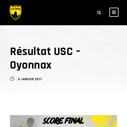
Résultat USC –
Oyonnax
6 JANVIER 2017