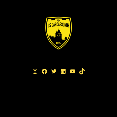
Instagram
Facebook
Twitter
LinkedIn
YouTube
TikTok