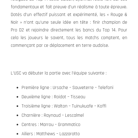
fondamentaux et fait preuve d’un réalisme à toute épreuve.
Dotés d’un effectif puissant et expérimenté, les « Rouge &
Noir » n’ont qu’une seule idée en tête : finir champion de
Pro D2 et rejoindre directement les bancs du Top 14. Pour
cela les joueurs le savent, tous les matchs comptent, en
commençant par ce déplacement en terre audoise.
L’USC va débuter la partie avec l’équipe suivante :
Première ligne : Ursache – Sauveterre – Telefoni
Deuxième ligne : Roidot – Tisseau
Troisième ligne : Walton – Tuinukuafe – Koffi
Charnière : Raynaud – Lescalmel
Centres : Marrou – Grammatico
Ailiers : Matthews – Lazzarotto