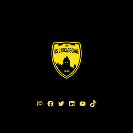
Instagram
Facebook
Twitter
LinkedIn
YouTube
TikTok