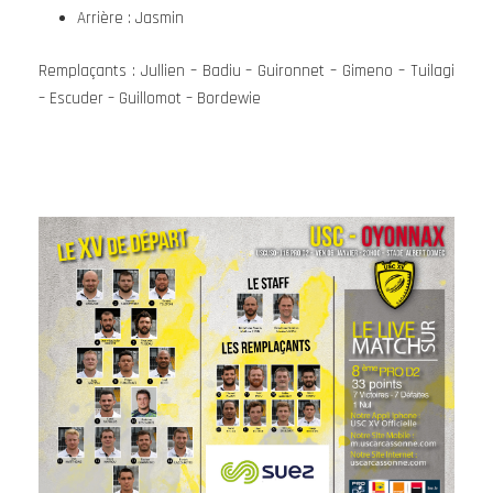
Arrière : Jasmin
Remplaçants : Jullien – Badiu – Guironnet – Gimeno – Tuilagi
– Escuder – Guillomot – Bordewie