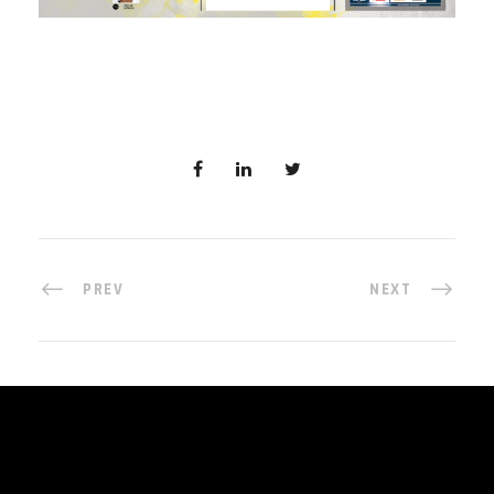
PREV
NEXT