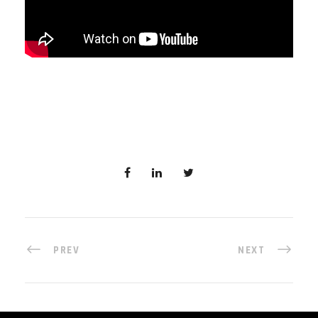
PREV
NEXT