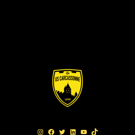
Instagram
Facebook
Twitter
LinkedIn
YouTube
TikTok