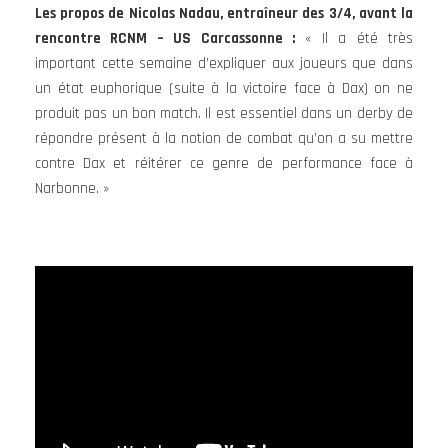
Les propos de Nicolas Nadau, entraîneur des 3/4, avant la
rencontre RCNM – US Carcassonne :
« Il a été très
important cette semaine d’expliquer aux joueurs que dans
un état euphorique (suite à la victoire face à Dax) on ne
produit pas un bon match. Il est essentiel dans un derby de
répondre présent à la notion de combat qu’on a su mettre
contre Dax et réitérer ce genre de performance face à
Narbonne. »