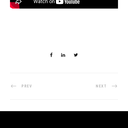
PREV
NEXT