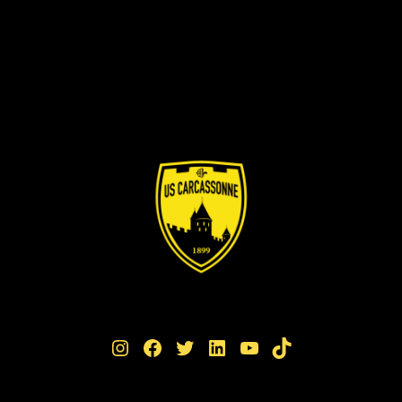
Instagram
Facebook
Twitter
LinkedIn
YouTube
TikTok