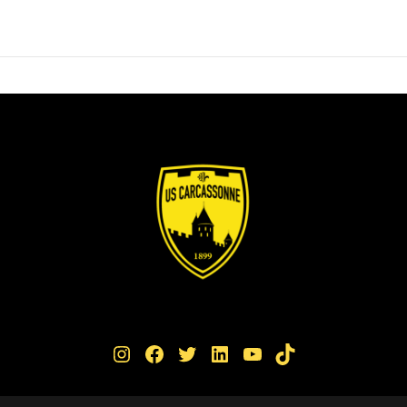
Instagram
Facebook
Twitter
LinkedIn
YouTube
TikTok