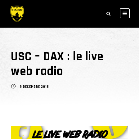
USC – DAX : le live
web radio
9 DÉCEMBRE 2016