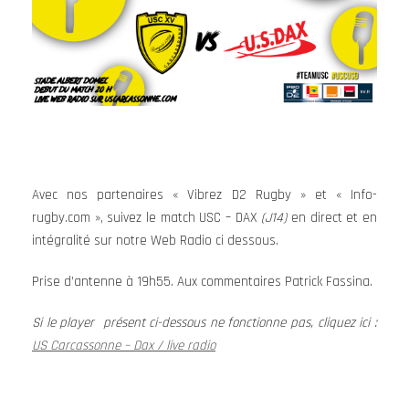
Avec nos partenaires « Vibrez D2 Rugby » et « Info-
rugby.com », suivez le match USC – DAX
(J14)
en direct et en
intégralité sur notre Web Radio ci dessous.
Prise d’antenne à 19h55. Aux commentaires Patrick Fassina.
Si le player présent ci-dessous ne fonctionne pas, cliquez ici :
US Carcassonne – Dax / live radio