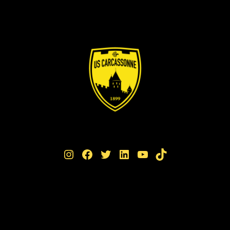
Instagram
Facebook
Twitter
LinkedIn
YouTube
TikTok