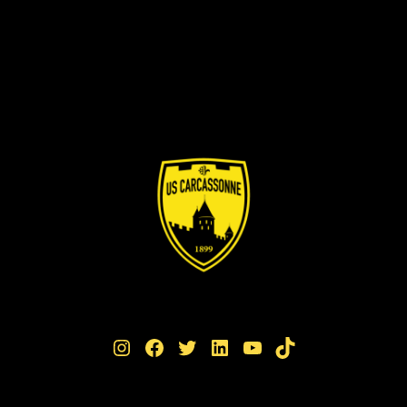
Instagram
Facebook
Twitter
LinkedIn
YouTube
TikTok