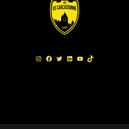
Instagram
Facebook
Twitter
LinkedIn
YouTube
TikTok