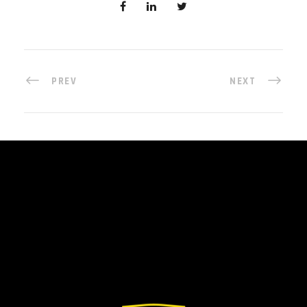
PREV
NEXT