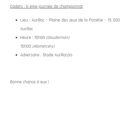
Cadets : 6 ème journée de championnat
Lieu : Aurillac – Plaine des jeux de la Ponétie – 15 000
Aurillac
Heure : 15h00
(Gauderman)
15h00
(Alamercery)
Adversaire : Stade Aurillacois
Bonne chance à eux !