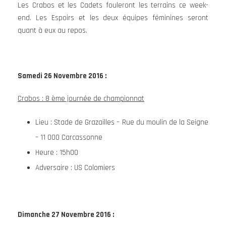
Les Crabos et les Cadets fouleront les terrains ce week-
end. Les Espoirs et les deux équipes féminines seront
quant à eux au repos.
Samedi 26 Novembre 2016 :
Crabos : 8 ème journée de championnat
Lieu : Stade de Grazailles – Rue du moulin de la Seigne
– 11 000 Carcassonne
Heure : 15h00
Adversaire : US Colomiers
Dimanche 27 Novembre 2016 :