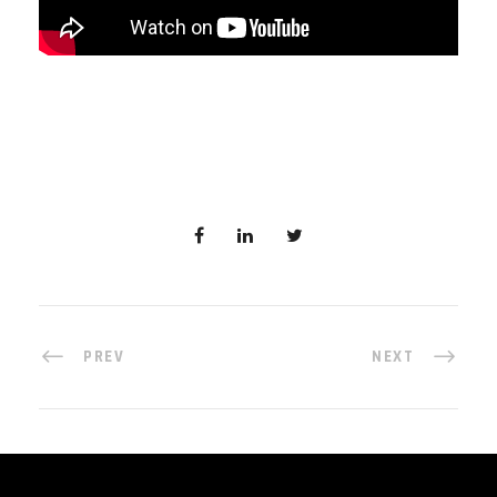
PREV
NEXT