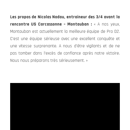
Les propos de Nicolas Nadau, entraîneur des 3/4 avant la
rencontre US Carcassonne – Montauban :
« A nos yeux,
Montauban est actuellement la meilleure équipe de Pro D2.
C’est une équipe sérieuse avec une excellent conquête et
une vitesse surprenante. A nous d’être vigilants et de ne
pas tomber dans l’excès de confiance après notre victoire.
Nous nous préparons très sérieusement. »