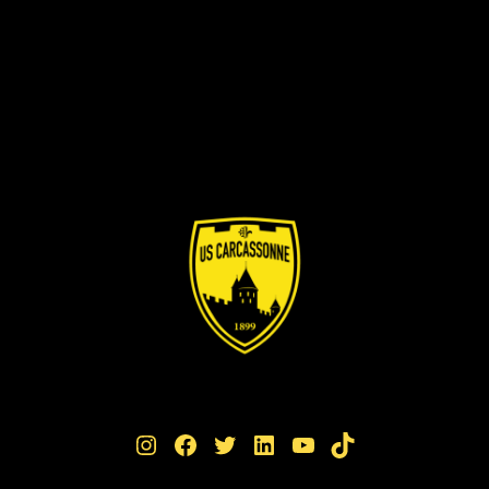
Instagram
Facebook
Twitter
LinkedIn
YouTube
TikTok