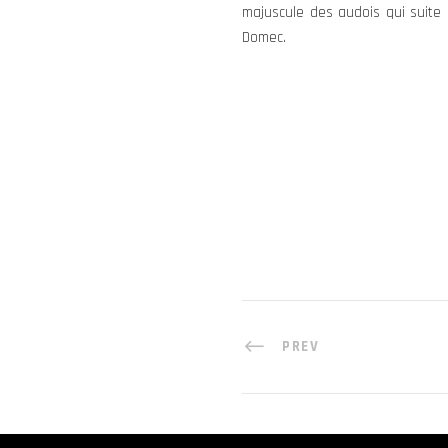
majuscule des audois qui suite
Domec.
PREV