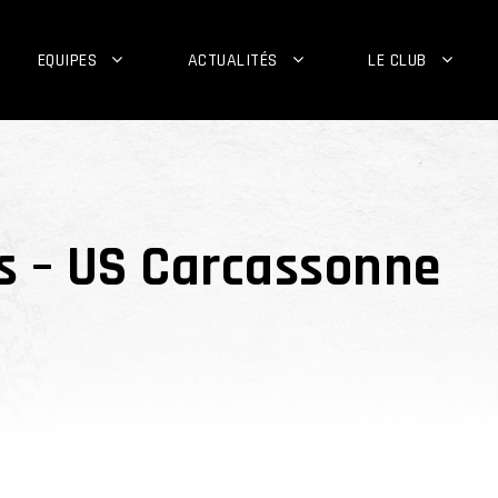
EQUIPES
ACTUALITÉS
LE CLUB
s – US Carcassonne