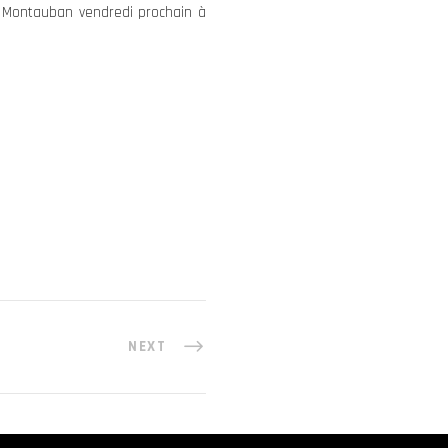
r Montauban vendredi prochain à
NEXT