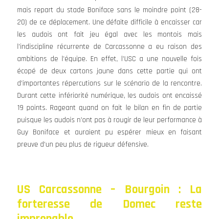
mais repart du stade Boniface sans le moindre point (28-
20) de ce déplacement. Une défaite difficile à encaisser car
les audois ont fait jeu égal avec les montois mais
l’indiscipline récurrente de Carcassonne a eu raison des
ambitions de l’équipe. En effet, l’USC a une nouvelle fois
écopé de deux cartons jaune dans cette partie qui ont
d’importantes répercutions sur le scénario de la rencontre.
Durant cette infériorité numérique, les audois ont encaissé
19 points. Rageant quand on fait le bilan en fin de partie
puisque les audois n’ont pas à rougir de leur performance à
Guy Boniface et auraient pu espérer mieux en faisant
preuve d’un peu plus de rigueur défensive.
US Carcassonne – Bourgoin : La
forteresse de Domec reste