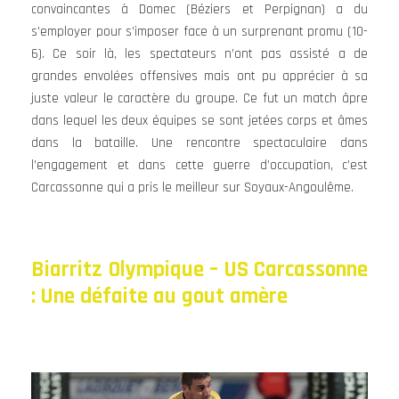
convaincantes à Domec (Béziers et Perpignan) a du
s’employer pour s’imposer face à un surprenant promu (10-
6). Ce soir là, les spectateurs n’ont pas assisté a de
grandes envolées offensives mais ont pu apprécier à sa
juste valeur le caractère du groupe. Ce fut un match âpre
dans lequel les deux équipes se sont jetées corps et âmes
dans la bataille. Une rencontre spectaculaire dans
l’engagement et dans cette guerre d’occupation, c’est
Carcassonne qui a pris le meilleur sur Soyaux-Angoulême.
Biarritz Olympique – US Carcassonne
: Une défaite au gout amère