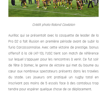
Crédit photo Roland Cavézian
Aurillac qui se présentait avec la casquette de leader de la
Pro D2 a fait illusion en première période avant de subir la
furia Carcassonnaise. Avec cette victoire de prestige, bonus
offensif à la clé (47-13), l’USC tient son match de référence
sur lequel s’appuyer pour les rencontres à venir. Ce fut soir
de fête à Domec, le genre de victoire qui met du baume au
cœur aux nombreux spectateurs présents dans les travées
du stade. Les joueurs ont pratiqué un rugby total en
inscrivant pas moins de 5 essais face à des cantalous trop
tendre pour espérer quelque chose de ce déplacement.