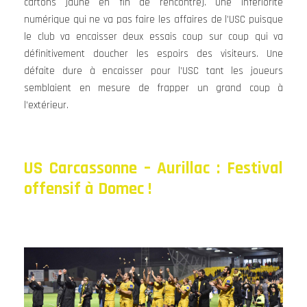
cartons jaune en fin de rencontre). Une infériorité
numérique qui ne va pas faire les affaires de l’USC puisque
le club va encaisser deux essais coup sur coup qui va
définitivement doucher les espoirs des visiteurs. Une
défaite dure à encaisser pour l’USC tant les joueurs
semblaient en mesure de frapper un grand coup à
l’extérieur.
US Carcassonne – Aurillac : Festival
offensif à Domec !