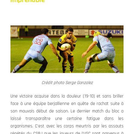
imprenable
Crédit photo Serge Gonzalez
Une victoire acquise dans la douleur (19-10) et sans briller
face à une équipe berjallienne en quête de rachat suite à
son mauvais début de saison. Le dernier match du bloc a
laissé transparaître une certaine fatigue dans les
organismes. C’est avec les corps meurtris par les assauts
répétés du CSBJ que les joueurs de l’USC sont parvenus à