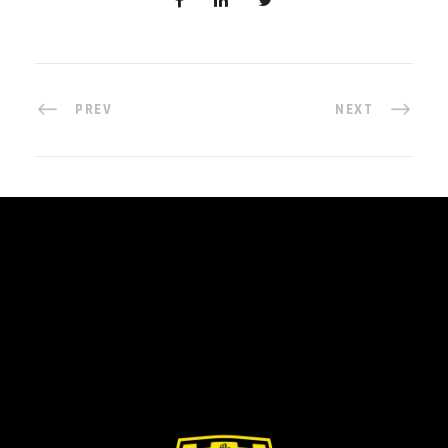
PREV
NEXT