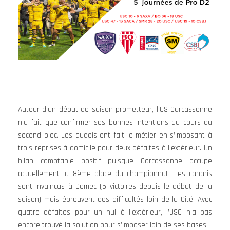
Auteur d’un début de saison prometteur, l’US Carcassonne
n’a fait que confirmer ses bonnes intentions au cours du
second bloc. Les audois ont fait le métier en s’imposant à
trois reprises à domicile pour deux défaites à l’extérieur. Un
bilan comptable positif puisque Carcassonne occupe
actuellement la 8ème place du championnat. Les canaris
sont invaincus à Domec (5 victoires depuis le début de la
saison) mais éprouvent des difficultés loin de la Cité. Avec
quatre défaites pour un nul à l’extérieur, l’USC n’a pas
encore trouvé la solution pour s’imposer loin de ses bases.