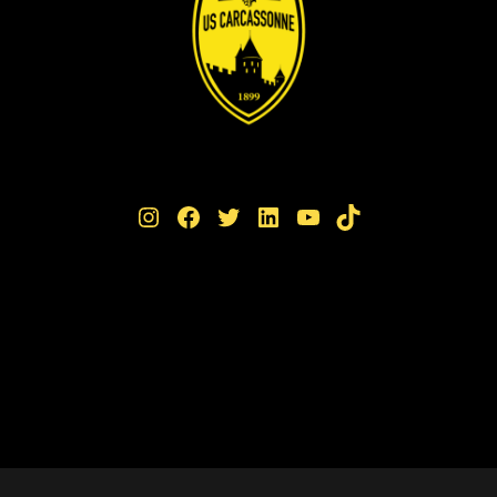
Instagram
Facebook
Twitter
LinkedIn
YouTube
TikTok