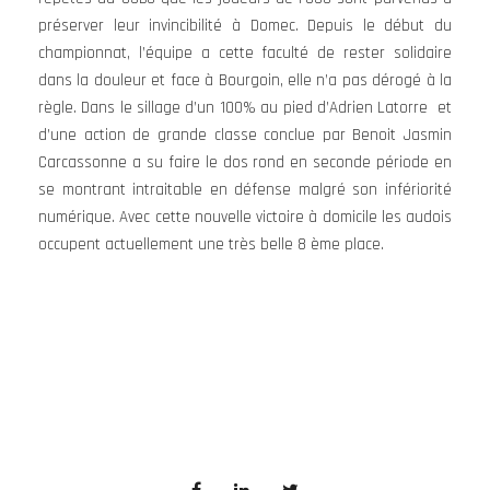
préserver leur invincibilité à Domec. Depuis le début du
championnat, l’équipe a cette faculté de rester solidaire
dans la douleur et face à Bourgoin, elle n’a pas dérogé à la
règle. Dans le sillage d’un 100% au pied d’Adrien Latorre et
d’une action de grande classe conclue par Benoit Jasmin
Carcassonne a su faire le dos rond en seconde période en
se montrant intraitable en défense malgré son infériorité
numérique. Avec cette nouvelle victoire à domicile les audois
occupent actuellement une très belle 8 ème place.