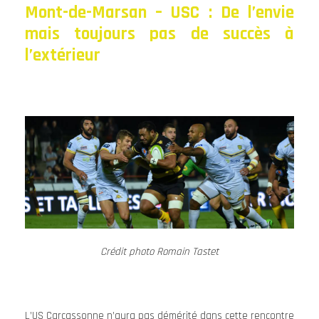
Mont-de-Marsan – USC : De l’envie
mais toujours pas de succès à
l’extérieur
Crédit photo Romain Tastet
L’US Carcassonne n’aura pas démérité dans cette rencontre