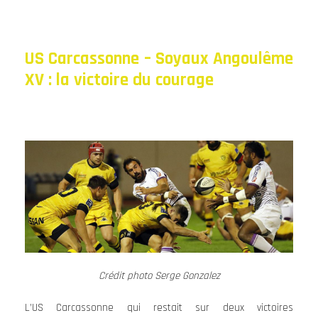
US Carcassonne – Soyaux Angoulême
XV : la victoire du courage
Crédit photo Serge Gonzalez
L’US Carcassonne qui restait sur deux victoires