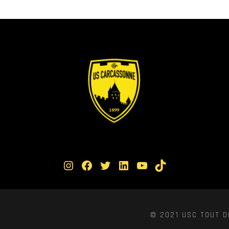
Instagram
Facebook
Twitter
LinkedIn
YouTube
TikTok
© 2021 USC TOUT D