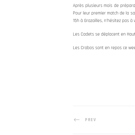
Après plusieurs mois de préparat
Pour leur premier match de la sa
15h à Grazailles, n’hésitez pas à
Les Cadets se déplacent en Haut
Les Crabos sont en repos ce we
PREV