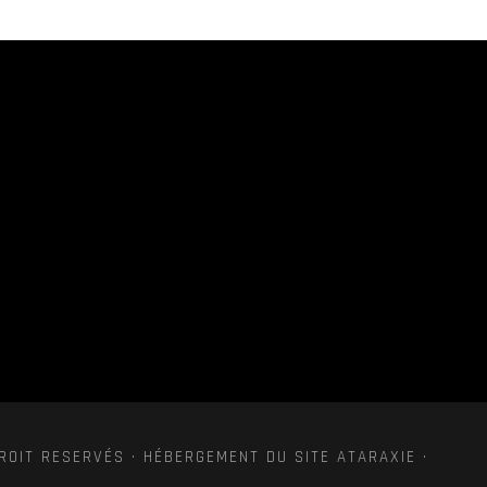
ROIT RESERVÉS · HÉBERGEMENT DU SITE ATARAXIE ·