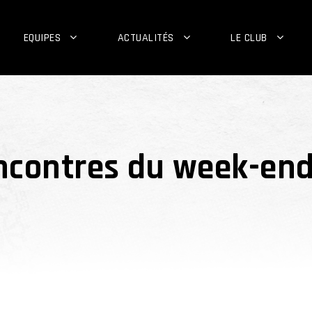
EQUIPES
ACTUALITÉS
LE CLUB
encontres du week-en