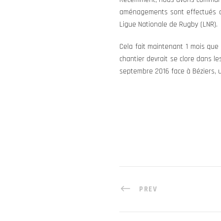
aménagements sont effectués da
Ligue Nationale de Rugby (LNR).
Cela fait maintenant 1 mois que l
chantier devrait se clore dans l
septembre 2016 face à Béziers, u
PREV