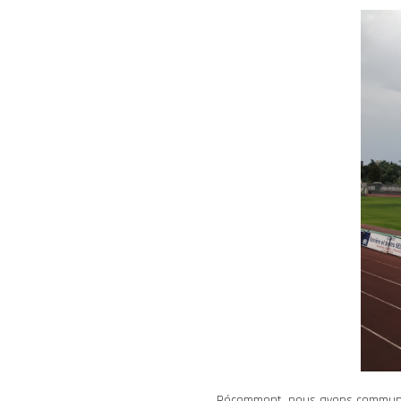
Récemment, nous avons communiqu