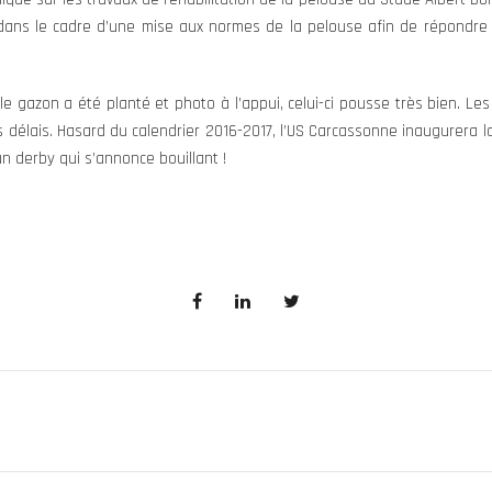
ns le cadre d’une mise aux normes de la pelouse afin de répondre a
e gazon a été planté et photo à l’appui, celui-ci pousse très bien. Les
es délais. Hasard du calendrier 2016-2017, l’US Carcassonne inaugurera 
n derby qui s’annonce bouillant !