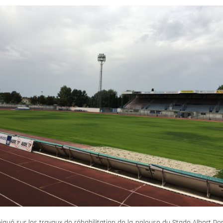
é sur les travaux de réhabilitation de la pelouse du Stade Albert Do