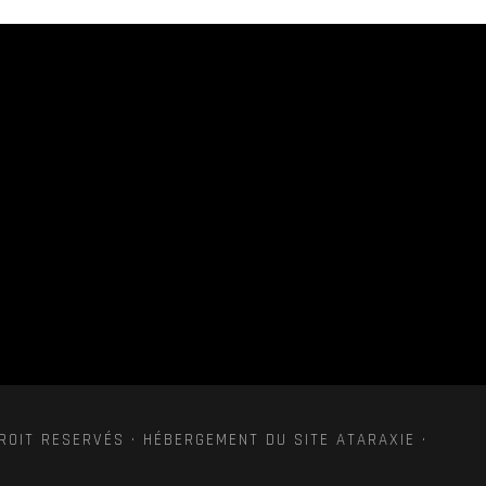
ROIT RESERVÉS · HÉBERGEMENT DU SITE ATARAXIE ·