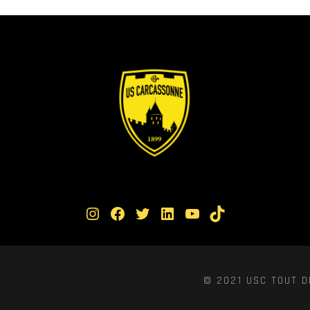
Instagram
Facebook
Twitter
LinkedIn
YouTube
TikTok
© 2021 USC TOUT D