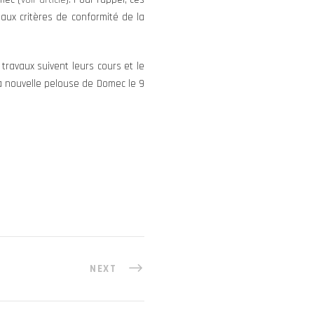
ux critères de conformité de la
 travaux suivent leurs cours et le
la nouvelle pelouse de Domec le 9
NEXT