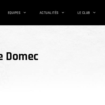
EQUIPES
ACTUALITÉS
LE CLUB
de Domec