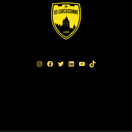
Instagram
Facebook
Twitter
LinkedIn
YouTube
TikTok