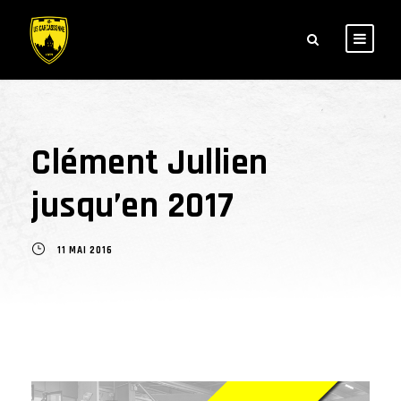
Clément Jullien
jusqu’en 2017
11 MAI 2016