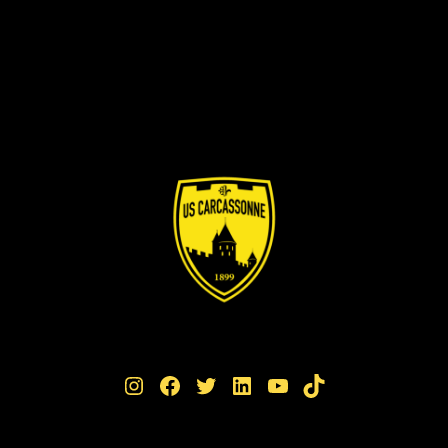
Instagram
Facebook
Twitter
LinkedIn
YouTube
TikTok