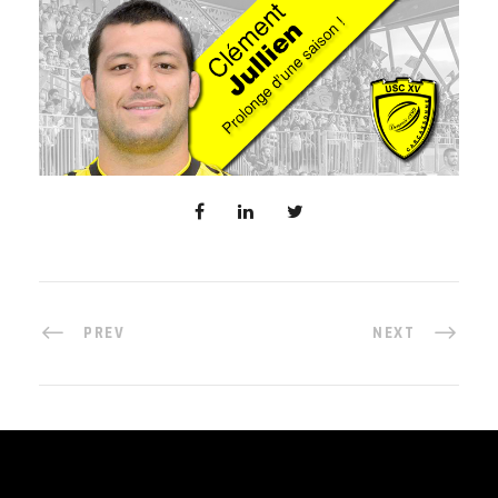
PREV
NEXT