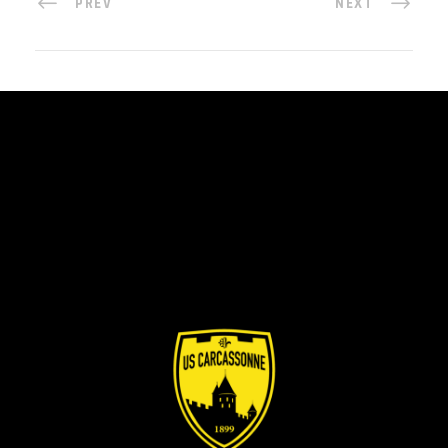
PREV
NEXT