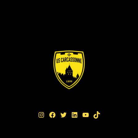
Instagram
Facebook
Twitter
LinkedIn
YouTube
TikTok