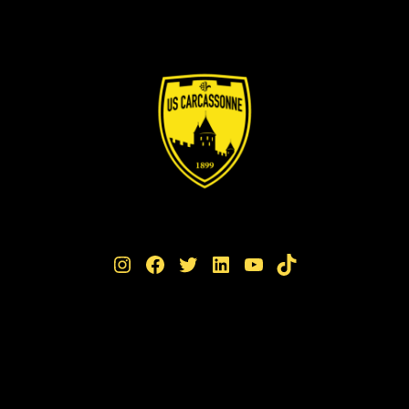
Instagram
Facebook
Twitter
LinkedIn
YouTube
TikTok