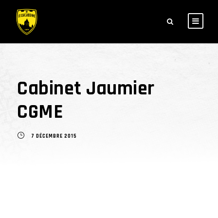
Cabinet Jaumier
CGME
7 DÉCEMBRE 2015