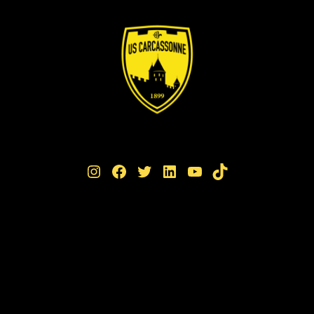
Instagram
Facebook
Twitter
LinkedIn
YouTube
TikTok