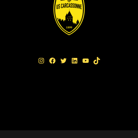
Instagram
Facebook
Twitter
LinkedIn
YouTube
TikTok