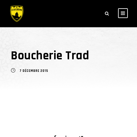
Boucherie Trad
7 DÉCEMBRE 2015