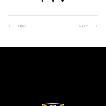
PREV
NEXT